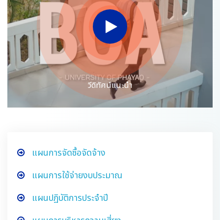
วีดิทัศน์แนะนำ
แผนการจัดซื้อจัดจ้าง
แผนการใช้จ่ายงบประมาณ
แผนปฏิบัติการประจำปี