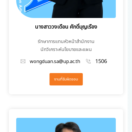
นางสาววงเดือน ศักดิ์บุญเรือง
รักษาการแทนหัวหน้าสำนักงาน
นักวิเคราะห์นโยบายและแผน
1506
wongduan.sa@up.ac.th