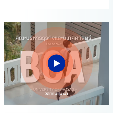
วีดิทัศน์แนะนำ