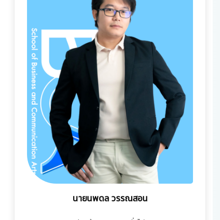
นายนพดล วรรณสอน