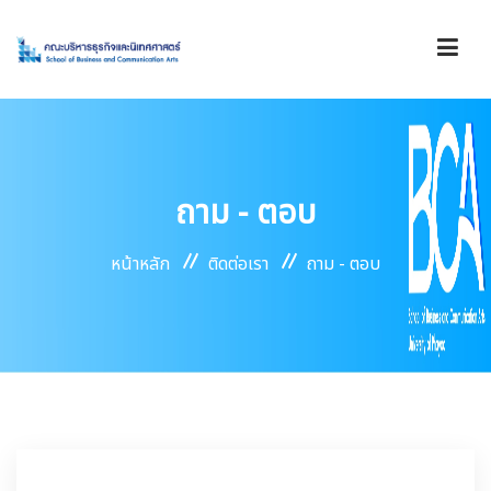
รู้จักคณะ
ถาม - ตอบ
องค์กร
หน้าหลัก
ติดต่อเรา
ถาม - ตอบ
การดำเนินงาน
บริการ
ข่าวสาร/ประกาศ