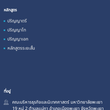
หลักสูตร
ปริญญาตรี
ปริญญาโท
ปริญญาเอก
หลักสูตรระยะสั้น
ที่อยู่
คณะบริหารธุรกิจและนิเทศศาสตร์ มหาวิทยาลัยพะเยา
19 หมู่ 2 ตำบลแม่กา อำเภอเมืองพะเยา จังหวัดพะเยา