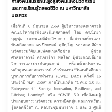
กำลังคนสมรรถนะสูงสู่สังคมแห่งนวัตกรรม
และการเรียนรู้ตลอดชีวิต ณ มหาวิทยาลัย
นเรศวร
เมื่อวันที่ 6 มิถุนายน 2569 ผู้บริหารและคณาจารย์
คณะบริหารธุรกิจและนิเทศศาสตร์ โดย ดร.นิตยา
บุญชุ่ม รองคณบดีฝ่ายวิชาการ สื่อสารองค์กรและ
พันธกิจสากล ดร.ปิยะพงษ์ สุปัญโญ รองคณบดีฝ่าย
นวัตกรรมวิจัยและพัฒนาเครือข่าย ผู้ช่วย
ศาสตราจารย์ ดร.ฑาริกา พลโลก ผู้ช่วยคณบดีฝ่าย
วิชาการและประกันคุณภาพ พร้อมด้วยประธาน
หลักสูตรและคณาจารย์ เข้าร่วมงาน “วันสหกิจศึกษา
บูรณาการกับการทำงาน (
CWIE DAY)
ครั้งที่ 16
ประจำปี พ.ศ. 2569” ภายใต้แนวคิด “
CWIE 5.0 for
Entrepreneurial Society: Innovation, Resilience, and
Lifelong Learning”
หรือ “
CWIE
5.0 เพื่อสังคมผู้
ประกอบการ: นวัตกรรม ความยืดหยุ่น และการเรียน
รู้ตลอดชีวิต” ณ หอประชุมมหาราช 1 และ 2 ศูนย์