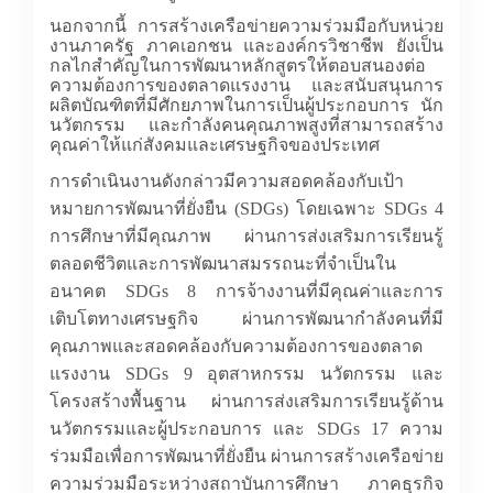
นอกจากนี้ การสร้างเครือข่ายความร่วมมือกับหน่วย
งานภาครัฐ ภาคเอกชน และองค์กรวิชาชีพ ยังเป็น
กลไกสำคัญในการพัฒนาหลักสูตรให้ตอบสนองต่อ
ความต้องการของตลาดแรงงาน และสนับสนุนการ
ผลิตบัณฑิตที่มีศักยภาพในการเป็นผู้ประกอบการ นัก
นวัตกรรม และกำลังคนคุณภาพสูงที่สามารถสร้าง
คุณค่าให้แก่สังคมและเศรษฐกิจของประเทศ
การดำเนินงานดังกล่าวมีความสอดคล้องกับเป้า
หมายการพัฒนาที่ยั่งยืน (
SDGs)
โดยเฉพาะ
SDGs
4
การศึกษาที่มีคุณภาพ
ผ่านการส่งเสริมการเรียนรู้
ตลอดชีวิตและการพัฒนาสมรรถนะที่จำเป็นใน
อนาคต
SDGs
8 การจ้างงานที่มีคุณค่าและการ
เติบโตทางเศรษฐกิจ ผ่านการพัฒนากำลังคนที่มี
คุณภาพและสอดคล้องกับความต้องการของตลาด
แรงงาน
SDGs
9 อุตสาหกรรม นวัตกรรม และ
โครงสร้างพื้นฐาน
ผ่านการส่งเสริมการเรียนรู้ด้าน
นวัตกรรมและผู้ประกอบการ และ
SDGs
17 ความ
ร่วมมือเพื่อการพัฒนาที่ยั่งยืน ผ่านการสร้างเครือข่าย
ความร่วมมือระหว่างสถาบันการศึกษา ภาคธุรกิจ